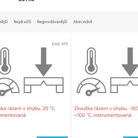
nější
Nejdražší
Nejprodávanější
Abecedně
Kód:
470
ka rázem v ohybu, 20 °C,
Zkouška rázem v ohybu, -10
rumentovaná
+100 °C, instrumentovaná