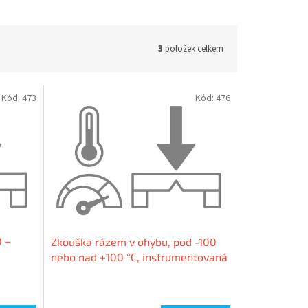
3
položek celkem
Kód:
473
Kód:
476
0 −
Zkouška rázem v ohybu, pod -100
nebo nad +100 °C, instrumentovaná