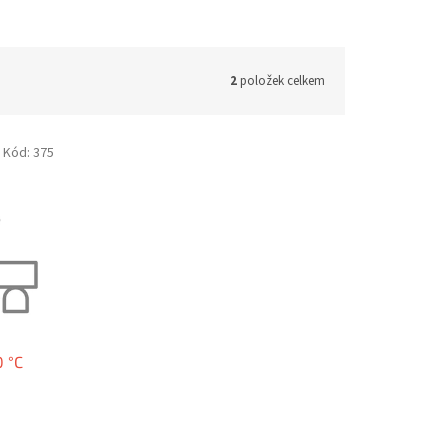
2
položek celkem
Kód:
375
 °C