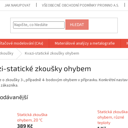
JAK NAKUPOVAT
VŠEOBECNÉ OBCHODNÍ PODMÍNKY PROINNO A.S.
HLEDAT
ítačové modelování (CAx)
Materiálové analýzy a metalografie
 zkoušky
Kvazi-statické zkoušky ohybem
zi-statické zkoušky ohybem
 o zkoušky 3-, případně 4- bodovým ohybem v přípravku. Konkrétní nastav
 zákazníka.
odávanější
Statická zkouška
Statická zkouška
ohybem, různé
ohybem, 20 °C
teploty
389 Kč