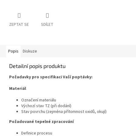
ZEPTAT SE
SDÍLET
Popis
Diskuze
Detailní popis produktu
Požadavky pro specifikaci Vaší poptávky:
Materiál
Označení materiálu
Výchozí stav TZ (při dodání)
Stav povrchu (zejména přítomnost oxidů, okují)
Požadované tepelné zpracování
Definice procesu