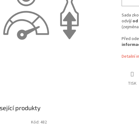
Sada zko
odvíjí
od
(zejména 
Před ode
informa
Detailní 
TISK
sející produkty
Kód:
482