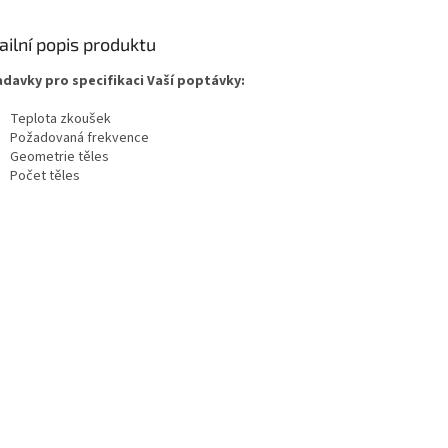
ailní popis produktu
davky pro specifikaci Vaší poptávky:
Teplota zkoušek
Požadovaná frekvence
Geometrie těles
Počet těles