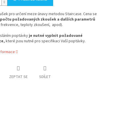
ušek pro určení meze únavy metodou Staircase. Cena se
 počtu požadovaných zkoušek a dalších parametrů
frekvence, teploty zkoušení, apod).
sláním poptávky
je nutné vyplnit požadované
ce,
které jsou nutné pro specifikaci Vaší poptávky.
informace
ZEPTAT SE
SDÍLET