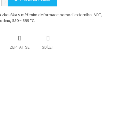
 zkouška s měřením deformace pomocí externího LVDT,
odinu, 550 − 899 °C.
ZEPTAT SE
SDÍLET